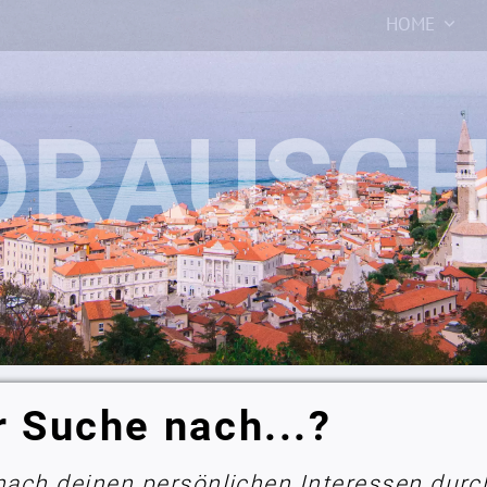
HOME
r Suche nach...?
 nach deinen persönlichen Interessen durc