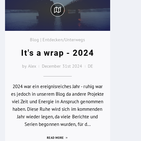
Blog | Entdecken/Unterwegs
It's a wrap - 2024
by Alex
December 31st 2024
DE
2024 war ein ereignisreiches Jahr - ruhig war
es jedoch in unserem Blog da andere Projekte
viel Zeit und Energie in Anspruch genommen
haben. Diese Ruhe wird sich im kommenden
Jahr wieder legen, da viele Berichte und
Serien begonnen wurden, für d...
READ MORE