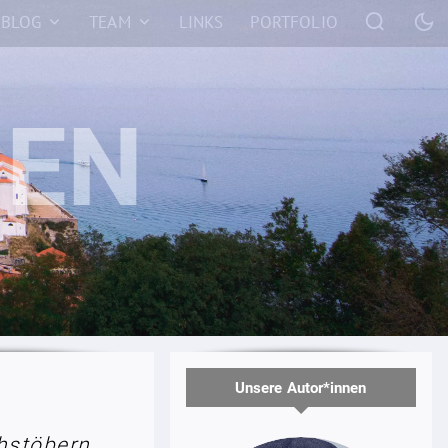
BLOG
TEAM
LINKS
PORTFOLIO
Unsere Autor*innen
hstöbern.