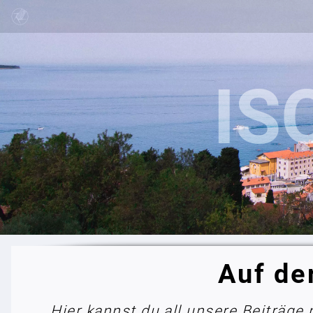
Auf de
Hier kannst du all unsere Beiträge