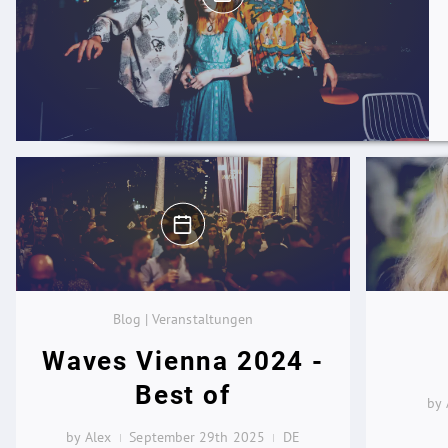
Blog | Veranstaltungen
Waves Vienna 2024 -
Best of
by 
by Alex
September 29th 2025
DE