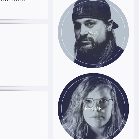
ALEX
HANNAH