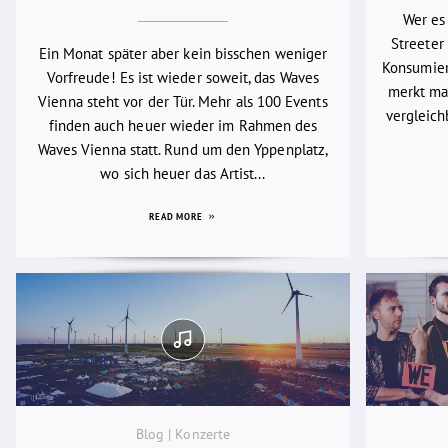
Wer es
Streeter 
Ein Monat später aber kein bisschen weniger
Konsumier
Vorfreude! Es ist wieder soweit, das Waves
merkt man
Vienna steht vor der Tür. Mehr als 100 Events
vergleich
finden auch heuer wieder im Rahmen des
Waves Vienna statt. Rund um den Yppenplatz,
wo sich heuer das Artist...
READ MORE
Blog | Konzerte