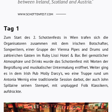
between Ireland, Scotland and Austria.‘
WWW.SCHOTTENFEST.COM
Tag 1
Zum Start des 2. Schottenfests in Wien trafen sich die
Organisatoren zusammen mit dem irischen Botschafter,
Songwritern, einer Gruppe der Vienna Pipes and Drums und
zahlreichen Gästen im Ruby Lissi Hotel & Bar. Bei gemütlicher
Atmosphäre und Drinks wurde das Schottenfest mit Worten der
Begrüßung und musikalischer Untermalung eröffnet. Weiter ging
es in dem Irish Pub Molly Darcy's, wo eine Truppe rund um
Antonia Wernig eine traditionelle Session darbot, der auch John
Spillaine seinen Stempel, mit unplugged Folk Klassikern,
aufdrückte.