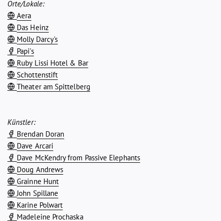
Orte/Lokale:
Aera
Das Heinz
Molly Darcy's
Papi's
Ruby Lissi Hotel & Bar
Schottenstift
Theater am Spittelberg
Künstler:
Brendan Doran
Dave Arcari
Dave McKendry from Passive Elephants
Doug Andrews
Grainne Hunt
John Spillane
Karine Polwart
Madeleine Prochaska