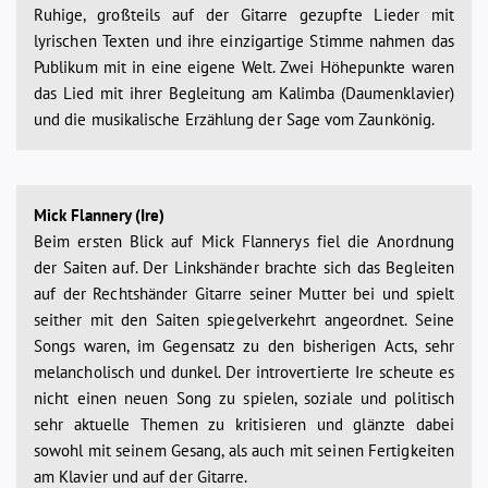
Ruhige, großteils auf der Gitarre gezupfte Lieder mit
lyrischen Texten und ihre einzigartige Stimme nahmen das
Publikum mit in eine eigene Welt. Zwei Höhepunkte waren
das Lied mit ihrer Begleitung am Kalimba (Daumenklavier)
und die musikalische Erzählung der Sage vom Zaunkönig.
Mick Flannery (Ire)
Beim ersten Blick auf Mick Flannerys fiel die Anordnung
der Saiten auf. Der Linkshänder brachte sich das Begleiten
auf der Rechtshänder Gitarre seiner Mutter bei und spielt
seither mit den Saiten spiegelverkehrt angeordnet. Seine
Songs waren, im Gegensatz zu den bisherigen Acts, sehr
melancholisch und dunkel. Der introvertierte Ire scheute es
nicht einen neuen Song zu spielen, soziale und politisch
sehr aktuelle Themen zu kritisieren und glänzte dabei
sowohl mit seinem Gesang, als auch mit seinen Fertigkeiten
am Klavier und auf der Gitarre.