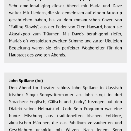
Sehr emotional ging dieser Abend mit Maria und Dave
weiter. Mit Liedern, die sie gemeinsam auf einem Autotrip
geschrieben haben, bis zu dem romantischen Cover von
"Falling Slowly", aus der Feder von Glen Hansard, boten sie
Akustikpop zum Träumen. Mit Dave's beruhigend tiefer,
Maria's oft verspielten zweiten Stimme und zarter Ukulelen
Begleitung waren sie ein perfekter Wegbereiter für den
Hauptact des zweiten Abends.
John Spillane (Ire)
Den Abend im Theater schloss John Spillane in klassisch
irischer Singer-Songwritermanier ab. John singt in drei
Sprachen: Englisch, Gälisch und „Corky“, bezogen auf den
Dialekt seiner Heimatstadt Cork. Sein Programm war eine
bunte Mischung aus traditionellen irischen Folklore,
akustischen Märchen, die das Publikum verzauberten und
Geschichten gespickt mit Witzen. Nach jedem Song