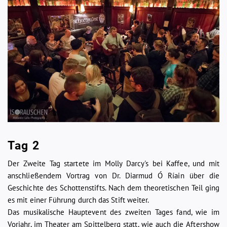
Tag 2
Der Zweite Tag startete im Molly Darcy's bei Kaffee, und mit
anschließendem Vortrag von Dr. Diarmud Ó Ríain über die
Geschichte des Schottenstifts. Nach dem theoretischen Teil ging
es mit einer Führung durch das Stift weiter.
Das musikalische Hauptevent des zweiten Tages fand, wie im
Vorjahr, im Theater am Spittelberg statt, wie auch die Aftershow