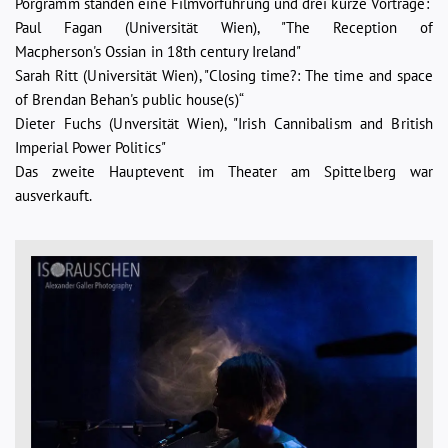
Porgramm standen eine Filmvorführung und drei kurze Vorträge:
Paul Fagan (Universität Wien), "The Reception of
Macpherson's Ossian in 18th century Ireland"
Sarah Ritt (Universität Wien), "Closing time?: The time and space
of Brendan Behan's public house(s)“
Dieter Fuchs (Unversität Wien), "Irish Cannibalism and British
Imperial Power Politics"
Das zweite Hauptevent im Theater am Spittelberg war
ausverkauft.