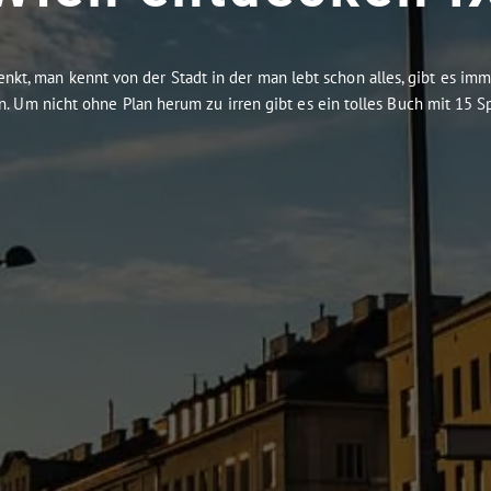
kt, man kennt von der Stadt in der man lebt schon alles, gibt es im
. Um nicht ohne Plan herum zu irren gibt es ein tolles Buch mit 15 Sp