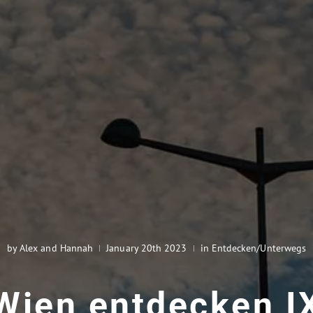
by Alex and Hannah
January 20th 2023
in Entdecken/Unterwegs
Wien entdecken I