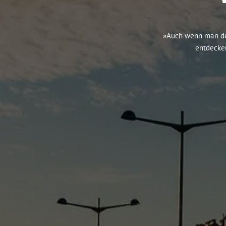
»Auch wenn man den
entdecken