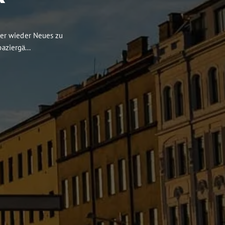
mer wieder Neues zu
aziergä...