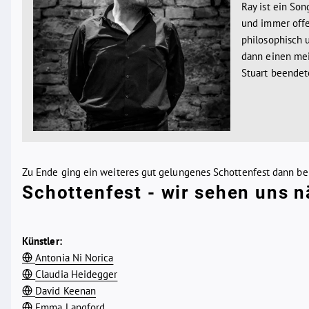
Ray ist ein Son
und immer offe
philosophisch u
dann einen mei
Stuart beendet
Zu Ende ging ein weiteres gut gelungenes Schottenfest dann bei 
Schottenfest - wir sehen uns n
Künstler:
Antonia Ni Norica
Claudia Heidegger
David Keenan
Emma Langford