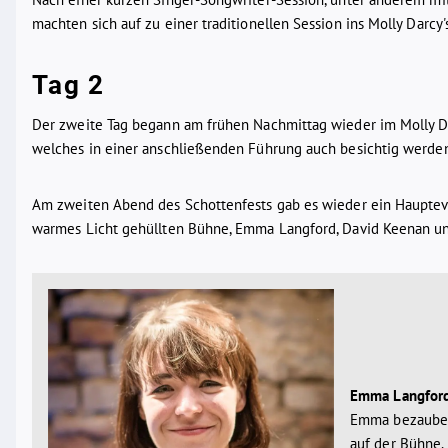
machten sich auf zu einer traditionellen Session ins Molly Darcy's
Tag 2
Der zweite Tag begann am frühen Nachmittag wieder im Molly Dar
welches in einer anschließenden Führung auch besichtig werde
Am zweiten Abend des Schottenfests gab es wieder ein Haupteven
warmes Licht gehüllten Bühne, Emma Langford, David Keenan u
Emma Langfor
Emma bezauberte
auf der Bühne.