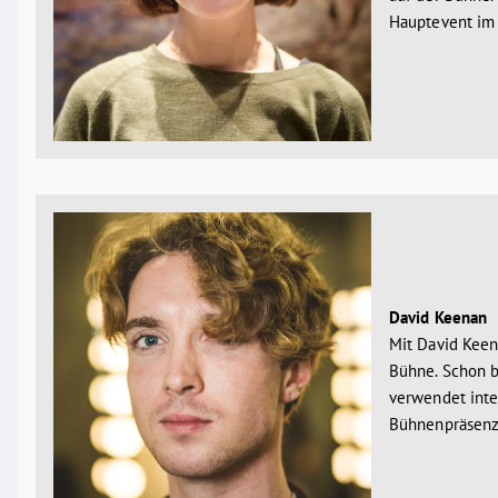
Hauptevent im 
David Keenan
Mit David Keena
Bühne. Schon b
verwendet inte
Bühnenpräsenz