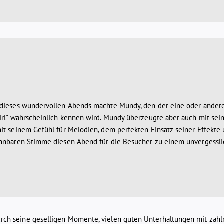
dieses wundervollen Abends machte Mundy, den der eine oder ander
irl" wahrscheinlich kennen wird. Mundy überzeugte aber auch mit sei
it seinem Gefühl für Melodien, dem perfekten Einsatz seiner Effekte
nnbaren Stimme diesen Abend für die Besucher zu einem unvergesslic
 durch seine geselligen Momente, vielen guten Unterhaltungen mit zah