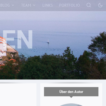
BLOG
TEAM
LINKS
PORTFOLIO
Über den Autor