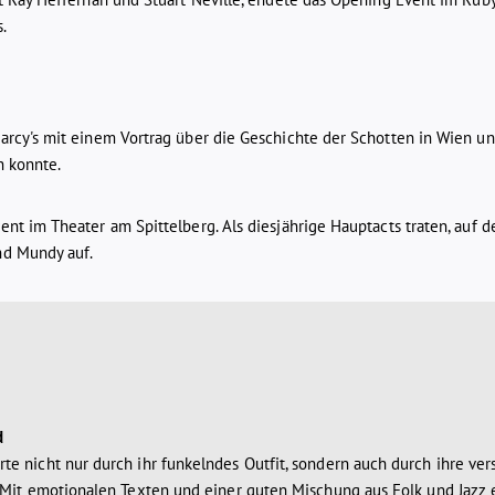
.
cy's mit einem Vortrag über die Geschichte der Schotten in Wien und
n konnte.
t im Theater am Spittelberg. Als diesjährige Hauptacts traten, auf 
nd Mundy auf.
d
 nicht nur durch ihr funkelndes Outfit, sondern auch durch ihre vers
 Mit emotionalen Texten und einer guten Mischung aus Folk und Jazz e