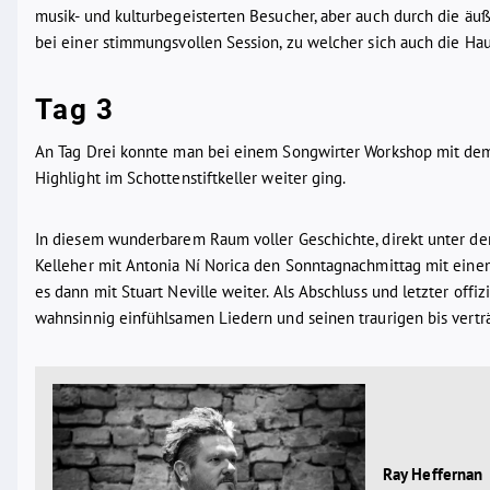
musik- und kulturbegeisterten Besucher, aber auch durch die äu
bei einer stimmungsvollen Session, zu welcher sich auch die Hau
Tag 3
An Tag Drei konnte man bei einem Songwirter Workshop mit dem
Highlight im Schottenstiftkeller weiter ging.
In diesem wunderbarem Raum voller Geschichte, direkt unter dem
Kelleher mit Antonia Ní Norica den Sonntagnachmittag mit eine
es dann mit Stuart Neville weiter. Als Abschluss und letzter off
wahnsinnig einfühlsamen Liedern und seinen traurigen bis vertr
Ray Heffernan