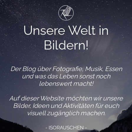
Unsere Welt in
Bildern!
Der Blog über Fotografie, Musik, Essen
und was das Leben sonst noch
lebenswert macht!
Auf dieser Website möchten wir unsere
Bilder, Ideen und Aktivitäten für euch
visuell zugänglich machen.
- ISORAUSCHEN -