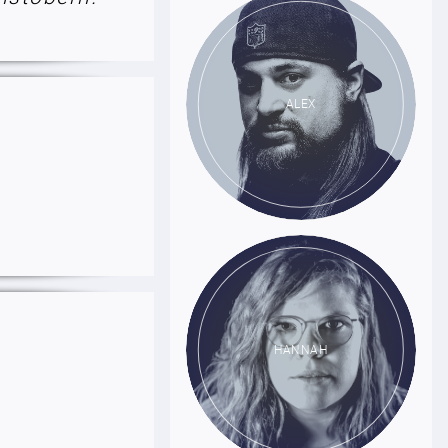
ALEX
HANNAH