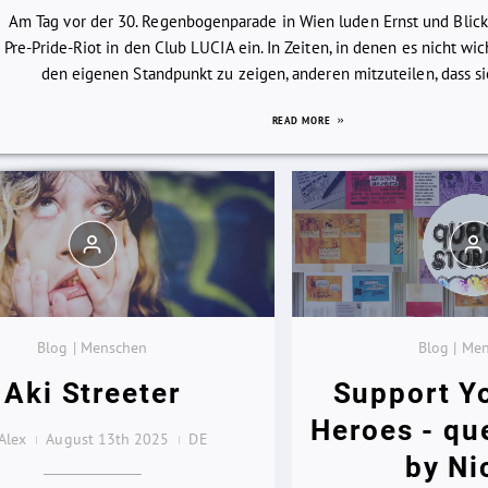
Am Tag vor der 30. Regenbogenparade in Wien luden Ernst und Blic
Pre-Pride-Riot in den Club LUCIA ein. In Zeiten, in denen es nicht wi
den eigenen Standpunkt zu zeigen, anderen mitzuteilen, dass sie 
READ MORE
Blog | Menschen
Blog | Me
Aki Streeter
Support Y
Heroes - qu
Alex
August 13th 2025
DE
by Ni