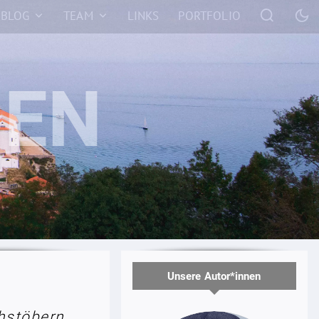
BLOG
TEAM
LINKS
PORTFOLIO
Unsere Autor*innen
hstöbern.