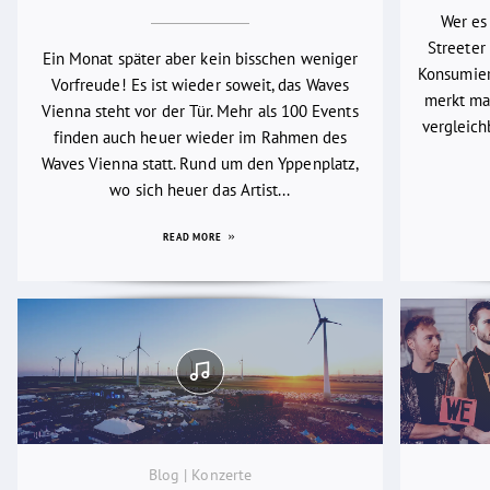
Wer es
Streeter 
Ein Monat später aber kein bisschen weniger
Konsumier
Vorfreude! Es ist wieder soweit, das Waves
merkt man
Vienna steht vor der Tür. Mehr als 100 Events
vergleich
finden auch heuer wieder im Rahmen des
Waves Vienna statt. Rund um den Yppenplatz,
wo sich heuer das Artist...
READ MORE
Blog | Konzerte