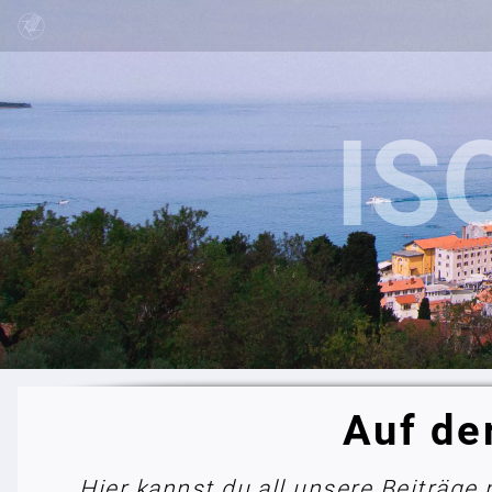
Auf de
Hier kannst du all unsere Beiträge