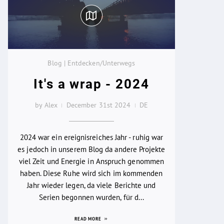
Blog | Entdecken/Unterwegs
It's a wrap - 2024
by Alex
December 31st 2024
DE
2024 war ein ereignisreiches Jahr - ruhig war
es jedoch in unserem Blog da andere Projekte
viel Zeit und Energie in Anspruch genommen
haben. Diese Ruhe wird sich im kommenden
Jahr wieder legen, da viele Berichte und
Serien begonnen wurden, für d...
READ MORE