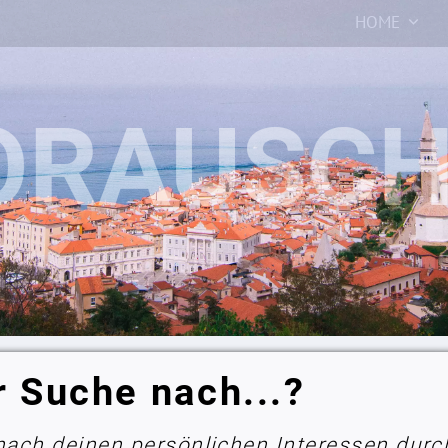
HOME
r Suche nach...?
 nach deinen persönlichen Interessen durc