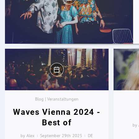
Blog | Veranstaltungen
Waves Vienna 2024 -
Best of
by 
by Alex
September 29th 2025
DE