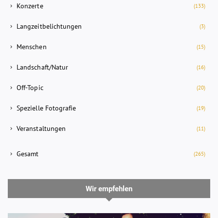
Konzerte
(133)
Langzeitbelichtungen
(3)
Menschen
(15)
Landschaft/Natur
(16)
Off-Topic
(20)
Spezielle Fotografie
(19)
Veranstaltungen
(11)
Gesamt
(265)
Wir empfehlen