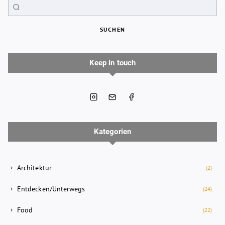
SUCHEN
Keep in touch
Kategorien
Architektur
(2)
Entdecken/Unterwegs
(24)
Food
(22)