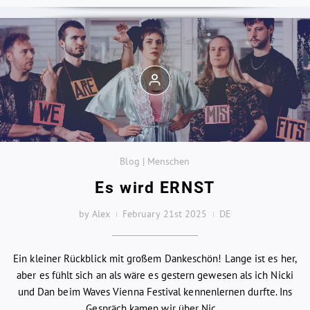
Blog | Menschen
Es wird ERNST
by Alex
February 21st 2025
DE
Ein kleiner Rückblick mit großem Dankeschön! Lange ist es her,
aber es fühlt sich an als wäre es gestern gewesen als ich Nicki
und Dan beim Waves Vienna Festival kennenlernen durfte. Ins
Gespräch kamen wir über Nic...