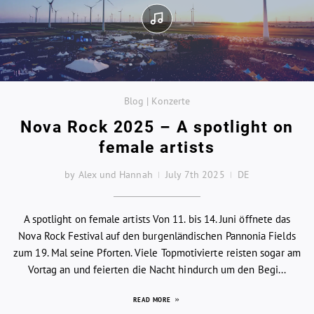
Blog | Konzerte
Nova Rock 2025 – A spotlight on
female artists
by Alex und Hannah
July 7th 2025
DE
A spotlight on female artists Von 11. bis 14. Juni öffnete das
Nova Rock Festival auf den burgenländischen Pannonia Fields
zum 19. Mal seine Pforten. Viele Topmotivierte reisten sogar am
Vortag an und feierten die Nacht hindurch um den Begi...
READ MORE