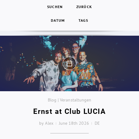
SUCHEN
ZURÜCK
DATUM
TAGS
Blog | Veranstaltungen
Ernst at Club LUCIA
by Alex
June 18th 2026
DE