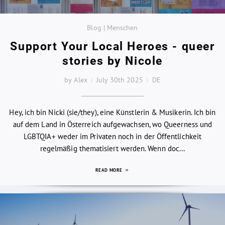
Blog | Menschen
Support Your Local Heroes - queer
stories by Nicole
by Alex
July 30th 2025
DE
Hey, ich bin Nicki (sie/they), eine Künstlerin & Musikerin. Ich bin
auf dem Land in Österreich aufgewachsen, wo Queerness und
LGBTQIA+ weder im Privaten noch in der Öffentlichkeit
regelmäßig thematisiert werden. Wenn doc...
READ MORE